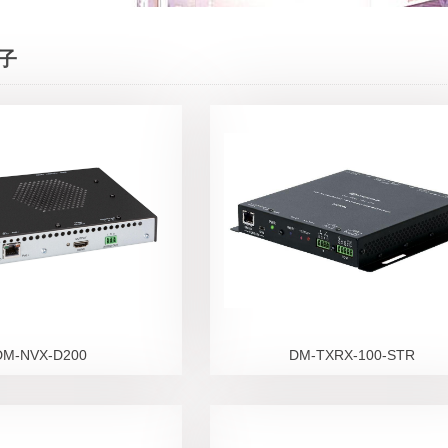
子
DM-NVX-D200
DM-TXRX-100-STR