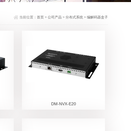
当前位置：
首页
>
公司产品
>
分布式系统
>
编解码器盒子
DM-NVX-E20