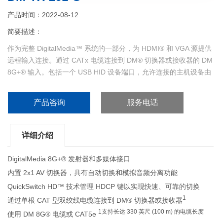
产品时间：2022-08-12
简要描述：
作为完整 DigitalMedia™ 系统的一部分，为 HDMI® 和 VGA 源提供
远程输入连接。通过 CATx 电缆连接到 DM® 切换器或接收器的 DM
8G+® 输入。包括一个 USB HID 设备端口，允许连接的主机设备由
不同位置的键盘和鼠标控制...
产品咨询
服务电话
详细介绍
DigitalMedia 8G+® 发射器和多媒体接口
内置 2x1 AV 切换器，具有自动切换和模拟音频分离功能
QuickSwitch HD™ 技术管理 HDCP 键以实现快速、可靠的切换
1
通过单根 CAT 型双绞线电缆连接到 DM® 切换器或接收器
1支持长达 330 英尺 (100 m) 的电缆长度
使用 DM 8G® 电缆或 CAT5e