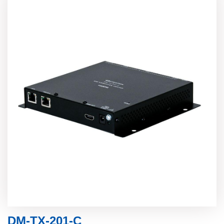
DM-TX-201-C