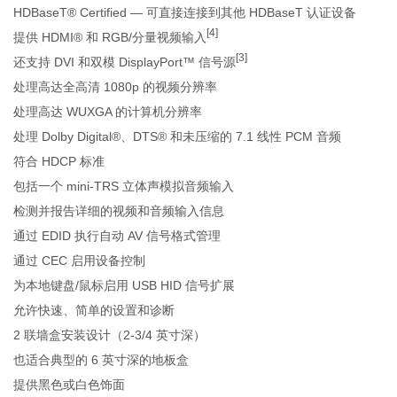
HDBaseT® Certified — 可直接连接到其他 HDBaseT 认证设备
[4]
提供 HDMI® 和 RGB/分量视频输入
[3]
还支持 DVI 和双模 DisplayPort™ 信号源
处理高达全高清 1080p 的视频分辨率
处理高达 WUXGA 的计算机分辨率
处理 Dolby Digital®、DTS® 和未压缩的 7.1 线性 PCM 音频
符合 HDCP 标准
包括一个 mini-TRS 立体声模拟音频输入
检测并报告详细的视频和音频输入信息
通过 EDID 执行自动 AV 信号格式管理
通过 CEC 启用设备控制
为本地键盘/鼠标启用 USB HID 信号扩展
允许快速、简单的设置和诊断
2 联墙盒安装设计（2-3/4 英寸深）
也适合典型的 6 英寸深的地板盒
提供黑色或白色饰面