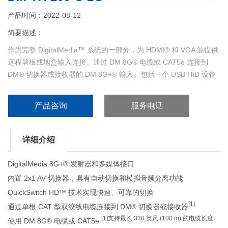
产品时间：2022-08-12
简要描述：
作为完整 DigitalMedia™ 系统的一部分，为 HDMI® 和 VGA 源提供
远程墙板或地盒输入连接。通过 DM 8G® 电缆或 CAT5e 连接到
DM® 切换器或接收器的 DM 8G+® 输入。包括一个 USB HID 设备
端口，允许连接鼠标/键盘以控制不同位置的计算机或其他主机设
备。安装在双联电箱中。...
产品咨询
服务电话
详细介绍
DigitalMedia 8G+® 发射器和多媒体接口
内置 2x1 AV 切换器，具有自动切换和模拟音频分离功能
QuickSwitch HD™ 技术实现快速、可靠的切换
[1]
通过单根 CAT 型双绞线电缆连接到 DM® 切换器或接收器
[1]支持最长 330 英尺 (100 m) 的电缆长度
使用 DM 8G® 电缆或 CAT5e