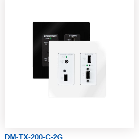
DM-TX-200-C-2G