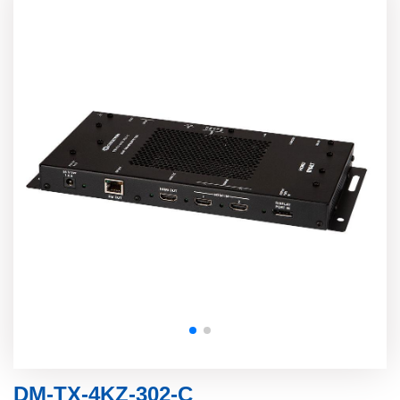
DM-TX-4KZ-302-C