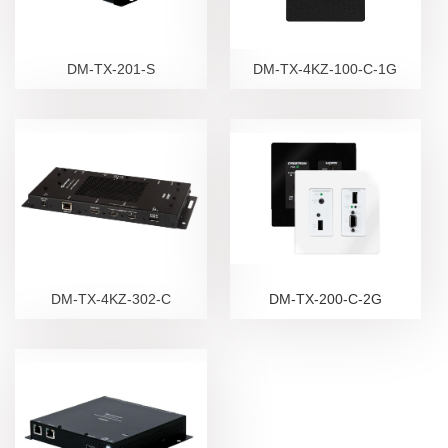
DM-TX-201-S
DM-TX-4KZ-100-C-1G
DM-TX-4KZ-302-C
DM-TX-200-C-2G