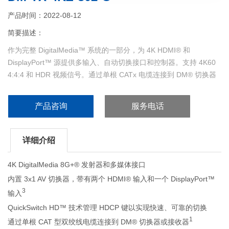
产品时间：2022-08-12
简要描述：
作为完整 DigitalMedia™ 系统的一部分，为 4K HDMI® 和
DisplayPort™ 源提供多输入、自动切换接口和控制器。支持 4K60
4:4:4 和 HDR 视频信号。通过单根 CATx 电缆连接到 DM® 切换器
或接收器的 DM 8G+® 输入。包括 IR、RS-232 和以太网控制端
口，以及 USB HID 设备和主机信号扩展端口...
产品咨询
服务电话
详细介绍
4K DigitalMedia 8G+® 发射器和多媒体接口
内置 3x1 AV 切换器，带有两个 HDMI® 输入和一个 DisplayPort™
3
输入
QuickSwitch HD™ 技术管理 HDCP 键以实现快速、可靠的切换
1
通过单根 CAT 型双绞线电缆连接到 DM® 切换器或接收器