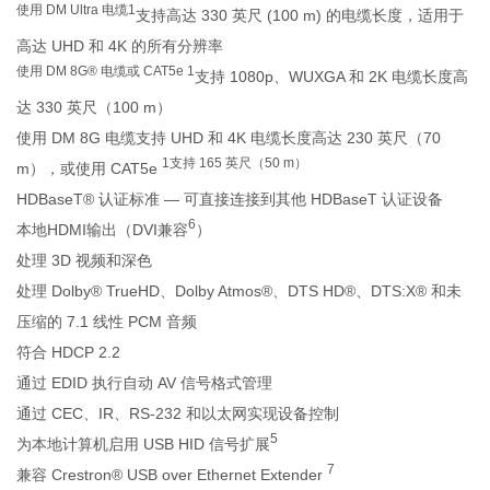
使用 DM Ultra 电缆1
支持高达 330 英尺 (100 m) 的电缆长度，适用于
高达 UHD 和 4K 的所有分辨率
使用 DM 8G® 电缆或 CAT5e 1
支持 1080p、WUXGA 和 2K 电缆长度高
达 330 英尺（100 m）
使用 DM 8G 电缆支持 UHD 和 4K 电缆长度高达 230 英尺（70
1支持 165 英尺（50 m）
m），或使用 CAT5e
HDBaseT® 认证标准 — 可直接连接到其他 HDBaseT 认证设备
6
本地HDMI输出（DVI兼容
）
处理 3D 视频和深色
处理 Dolby® TrueHD、Dolby Atmos®、DTS HD®、DTS:X® 和未
压缩的 7.1 线性 PCM 音频
符合 HDCP 2.2
通过 EDID 执行自动 AV 信号格式管理
通过 CEC、IR、RS-232 和以太网实现设备控制
5
为本地计算机启用 USB HID 信号扩展
7
兼容 Crestron® USB over Ethernet Extender