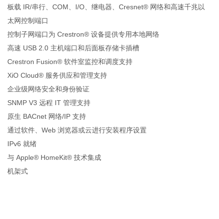
板载 IR/串行、COM、I/O、继电器、Cresnet® 网络和高速千兆以
太网控制端口
控制子网端口为 Crestron® 设备提供专用本地网络
高速 USB 2.0 主机端口和后面板存储卡插槽
Crestron Fusion® 软件室监控和调度支持
XiO Cloud® 服务供应和管理支持
企业级网络安全和身份验证
SNMP V3 远程 IT 管理支持
原生 BACnet 网络/IP 支持
通过软件、Web 浏览器或云进行安装程序设置
IPv6 就绪
与 Apple® HomeKit® 技术集成
机架式